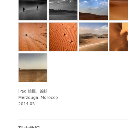
iPad 拍攝。編輯
Merzouga, Morocco
2014.05