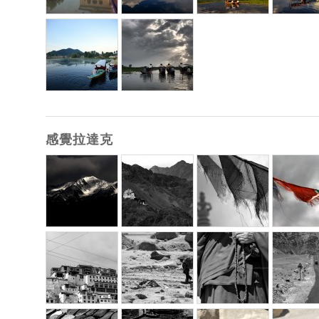
感覺拉達克