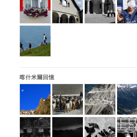
喀什米爾回憶