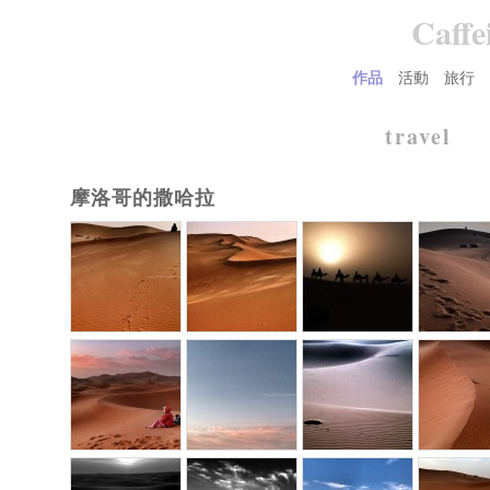
Caffe
作品
活動
旅行
Main menu
travel
摩洛哥的撒哈拉