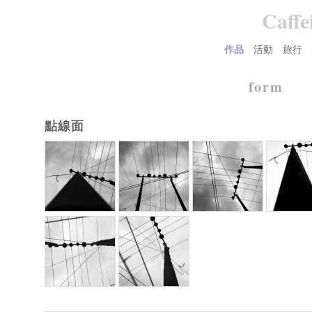
Caffe
作品
活動
旅行
Main menu
form
點線面