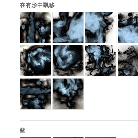
在有形中飄移
藍